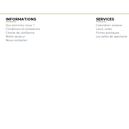
INFORMATIONS
SERVICES
Qui sommes-nous ?
Calendrier scolaire
Conditions d'utilisations
Liens utiles
Charte de confiance
Fiches pratiques
Notre secteur
Les salles de spectacle
Nous contacter