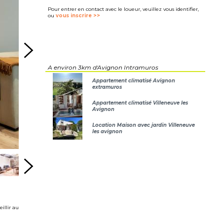
Pour entrer en contact avec le loueur, veuillez vous identifier,
ou
vous inscrire >>
A environ 3km d'Avignon Intramuros
Appartement climatisé Avignon
extramuros
Appartement climatisé Villeneuve les
Avignon
Location Maison avec jardin Villeneuve
les avignon
illir au