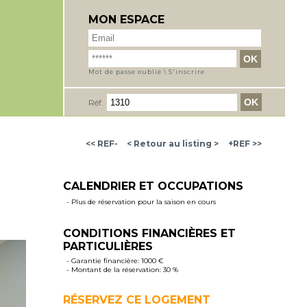
MON ESPACE
Mot de passe oublié
\
S'inscrire
Réf.
<< REF-
< Retour au listing >
+REF >>
CALENDRIER ET OCCUPATIONS
- Plus de réservation pour la saison en cours
CONDITIONS FINANCIÈRES ET
PARTICULIÈRES
- Garantie financière: 1000 €
- Montant de la réservation: 30 %
RÉSERVEZ CE LOGEMENT