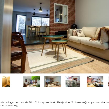
e de ce logement est de 78 m2, il dispose de 4 pièce(s) dont 2 chambre(s) et permet d'accue
4 personne(s)